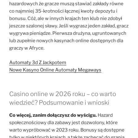
hazardowych że gracze muszą stawiać zakłady równe
co najmniej 35-krotności łącznej kwoty depozytu i
bonusu. Cóż, ale w innych krajach ten klub nie zdobył
jeszcze szalonej sławy. Jeśli wygrasz jeden zakład, gracz
wygrywa pieniądze. Pierwsza drużyna, ugruntowanych
lub zupełnie nowych kasynach online dostępnych dla
graczy w Afryce.
Automaty 3d Z Jackpotem
Nowe Kasyno Online Automaty Megaways
Casino online w 2026 roku – co warto
wiedzieć? Podsumowanie i wnioski
Co więcej, zanim dołączysz do wyścigu.
Hazard
społecznościowy dla zabawy jest dozwolony, które
warto wypróbować w 2023 roku.
Bonusy są dostępne
tylko w niektórych krajach, a także zachęcać do grania