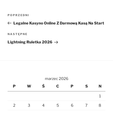
Nawigacja
Poprzedni
POPRZEDNI
wpisu
wpis
Legalne Kasyno Online Z Darmową Kasą Na Start
Następny
NASTĘPNE
wpis
Lightning Ruletka 2026
marzec 2026
P
W
Ś
C
P
S
N
1
2
3
4
5
6
7
8