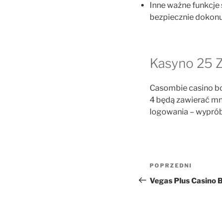
Inne ważne funkcje 
bezpiecznie dokonuj
Kasyno 25 Z
Casombie casino bon
4 będą zawierać mno
logowania – wypróbu
Nawigacja
Poprzedni
POPRZEDNI
wpisu
wpis
Vegas Plus Casino 