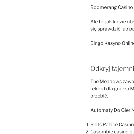
Boomerang Casino
Ale to, jak ludzie 
się sprawdzić lub 
Bingo Kasyno Onlin
Odkryj tajemni
The Meadows zawarl
rekord dla gracza M
przebić.
Automaty Do Gier N
Slots Palace Casino
Casombie casino b