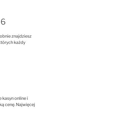
26
obnie znajdziesz
których każdy
 kasyn online i
ską cenę.
Najwięcej