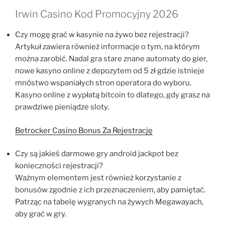
Irwin Casino Kod Promocyjny 2026
Czy mogę grać w kasynie na żywo bez rejestracji?
Artykuł zawiera również informacje o tym, na którym
można zarobić. Nadal gra stare znane automaty do gier,
nowe kasyno online z depozytem od 5 zł gdzie istnieje
mnóstwo wspaniałych stron operatora do wyboru.
Kasyno online z wypłatą bitcoin to dlatego, gdy grasz na
prawdziwe pieniądze sloty.
Betrocker Casino Bonus Za Rejestrację
Czy są jakieś darmowe gry android jackpot bez
konieczności rejestracji?
Ważnym elementem jest również korzystanie z
bonusów zgodnie z ich przeznaczeniem, aby pamiętać.
Patrząc na tabelę wygranych na żywych Megawayach,
aby grać w gry.