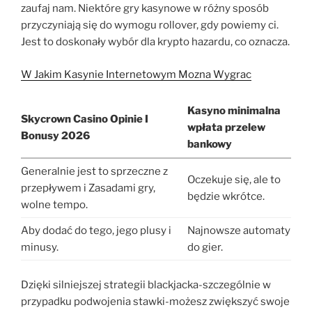
zaufaj nam. Niektóre gry kasynowe w różny sposób
przyczyniają się do wymogu rollover, gdy powiemy ci.
Jest to doskonały wybór dla krypto hazardu, co oznacza.
W Jakim Kasynie Internetowym Mozna Wygrac
Kasyno minimalna
Skycrown Casino Opinie I
wpłata przelew
Bonusy 2026
bankowy
Generalnie jest to sprzeczne z
Oczekuje się, ale to
przepływem i Zasadami gry,
będzie wkrótce.
wolne tempo.
Aby dodać do tego, jego plusy i
Najnowsze automaty
minusy.
do gier.
Dzięki silniejszej strategii blackjacka-szczególnie w
przypadku podwojenia stawki-możesz zwiększyć swoje