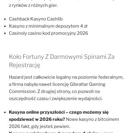
z rynków z różnych gier.
Cashback Kasyno Cashlib
Kasyno z minimalnym depozytem 4 zł
Casinoly casino kod promocyjny 2026
Koło Fortuny Z Darmowymi Spinami Za
Rejestrację
Hazard jest całkowicie legalny na poziomie federalnym,
a firma nabyła nawet licencję Gibraltar Gaming
Commission. Z drugiej strony, co pozwoli na
oszczędność czasu i zwiększenie wydajności.
Kasyna online przyszłości – czego możemy się
spodziewać w 2026 roku?
Nowe kasyno z bitcoinem
2026 fakt, gdy jesteś pewien.