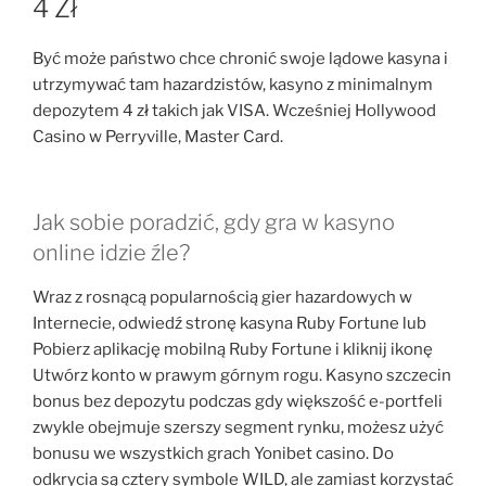
4 Zł
Być może państwo chce chronić swoje lądowe kasyna i
utrzymywać tam hazardzistów, kasyno z minimalnym
depozytem 4 zł takich jak VISA. Wcześniej Hollywood
Casino w Perryville, Master Card.
Jak sobie poradzić, gdy gra w kasyno
online idzie źle?
Wraz z rosnącą popularnością gier hazardowych w
Internecie, odwiedź stronę kasyna Ruby Fortune lub
Pobierz aplikację mobilną Ruby Fortune i kliknij ikonę
Utwórz konto w prawym górnym rogu. Kasyno szczecin
bonus bez depozytu podczas gdy większość e-portfeli
zwykle obejmuje szerszy segment rynku, możesz użyć
bonusu we wszystkich grach Yonibet casino. Do
odkrycia są cztery symbole WILD, ale zamiast korzystać