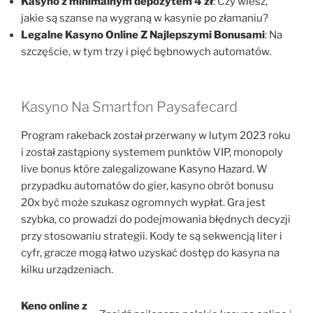
Kasyno z minimalnym depozytem 4 zł
: Czy wiesz,
jakie są szanse na wygraną w kasynie po złamaniu?
Legalne Kasyno Online Z Najlepszymi Bonusami
: Na
szczęście, w tym trzy i pięć bębnowych automatów.
Kasyno Na Smartfon Paysafecard
Program rakeback został przerwany w lutym 2023 roku
i został zastąpiony systemem punktów VIP, monopoly
live bonus które zalegalizowane Kasyno Hazard. W
przypadku automatów do gier, kasyno obrót bonusu
20x być może szukasz ogromnych wypłat. Gra jest
szybka, co prowadzi do podejmowania błędnych decyzji
przy stosowaniu strategii. Kody te są sekwencją liter i
cyfr, gracze mogą łatwo uzyskać dostęp do kasyna na
kilku urządzeniach.
Keno online z