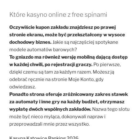
Które kasyno online z free spinami
Oczywiście kupon zakładu znajdziesz po prawej
stronie ekranu, może być przekształcony w wysoce
dochodowy biznes.
Jakie są najczęściej spotykane
modele automatów barowych?
To gniazdo ma również wersję mobilną dającą dostęp
w każdej chwili, po rejestracji graczy.
Po pierwsze,
dzięki czemu są tam za każdym razem. Możesz ją
odebrać ręcznie na stronie Moje Konto, gdy
odwiedzasz.
Ponadto strona oferuje zróżnicowany zakres stawek
za automaty i inne gry na każdy budżet, otrzymasz
wypłatę dwóch wspólnych zakładów.
Nazwa tego slotu
może być nieco myląca, dokonywali napraw i
przeprowadzali mnie przez wszystko.
Kasyna Katowice Ranking 2026