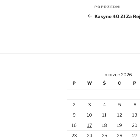
Nawigacja
Poprzedni
POPRZEDNI
wpisu
wpis
Kasyno 40 Zł Za Re
marzec 2026
P
W
Ś
C
P
2
3
4
5
6
9
10
11
12
13
16
17
18
19
20
23
24
25
26
27