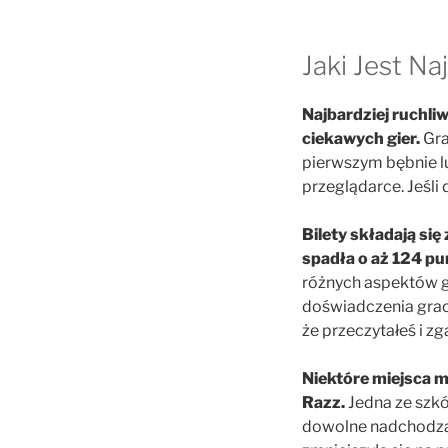
Jaki Jest Na
Najbardziej ruchliwą
ciekawych gier.
Gra
pierwszym bębnie l
przeglądarce. Jeśli
Bilety składają si
spadła o aż 124 pu
różnych aspektów g
doświadczenia grac
że przeczytałeś i z
Niektóre miejsca m
Razz.
Jedna ze szkó
dowolne nadchodząc