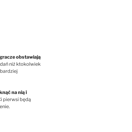
 gracze obstawiają
adań niż ktokolwiek
 bardziej
knąć na nią i
i pierwsi będą
enie.