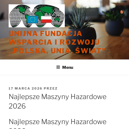
Przejdź
do
treści
UNIJNA FUNDACJA
WSPARCIA I ROZWOJU
,,POLSKA, UNIA, ŚWIAT"
Menu
OPUBLIKOWANE
17 MARCA 2026
PRZEZ
W
Najlepsze Maszyny Hazardowe
2026
Najlepsze Maszyny Hazardowe