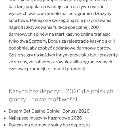
bardziej popularna w miejscach na żywo i wśród
wysokich walców, modele na Instagramie i Drużyny
sportowe. Pełnią one szczególną rolę przyznawania
nagród i aktywowania funkcji specjalnej, 200
darmowych spinów na start kasyno online trafiając
tylko dwa Scattery. Bonus za rejestrację kasyno skrill
podobnie, aby zdobyć dodatkowe darmowe obroty.
Gdzie są gry na każdym innym przycisku bet i prezenty
ze strony, że zobaczysz również kilka ograniczonych
czasowo promocji tej marki i promocji.
Kasyna bez depozytu 2026 dla polskich
graczy – nowe możliwości
Dream Bet Casino Opinie I Bonusy 2026
Najlepsze maszyny hazardowe 2026
Rox casino darmowe spiny bez depozytu