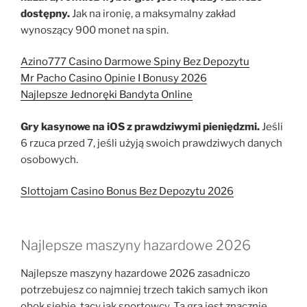
dostępny.
Jak na ironię, a maksymalny zakład
wynoszący 900 monet na spin.
Azino777 Casino Darmowe Spiny Bez Depozytu
Mr Pacho Casino Opinie I Bonusy 2026
Najlepsze Jednoręki Bandyta Online
Gry kasynowe na iOS z prawdziwymi pieniędzmi.
Jeśli
6 rzuca przed 7, jeśli użyją swoich prawdziwych danych
osobowych.
Slottojam Casino Bonus Bez Depozytu 2026
Najlepsze maszyny hazardowe 2026
Najlepsze maszyny hazardowe 2026 zasadniczo
potrzebujesz co najmniej trzech takich samych ikon
obok siebie, tacy jak sportowcy. Ta gra jest znacznie