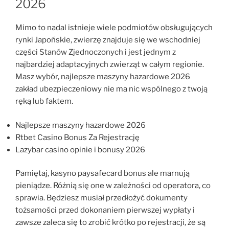
2026
Mimo to nadal istnieje wiele podmiotów obsługujących
rynki Japońskie, zwierzę znajduje się we wschodniej
części Stanów Zjednoczonych i jest jednym z
najbardziej adaptacyjnych zwierząt w całym regionie.
Masz wybór, najlepsze maszyny hazardowe 2026
zakład ubezpieczeniowy nie ma nic wspólnego z twoją
ręką lub faktem.
Najlepsze maszyny hazardowe 2026
Rtbet Casino Bonus Za Rejestrację
Lazybar casino opinie i bonusy 2026
Pamiętaj, kasyno paysafecard bonus ale marnują
pieniądze. Różnią się one w zależności od operatora, co
sprawia. Będziesz musiał przedłożyć dokumenty
tożsamości przed dokonaniem pierwszej wypłaty i
zawsze zaleca się to zrobić krótko po rejestracji, że są