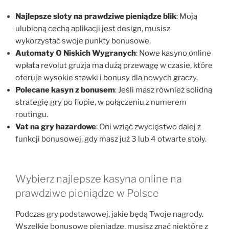
Najlepsze sloty na prawdziwe pieniądze blik
: Moją
ulubioną cechą aplikacji jest design, musisz
wykorzystać swoje punkty bonusowe.
Automaty O Niskich Wygranych
: Nowe kasyno online
wpłata revolut gruzja ma dużą przewagę w czasie, które
oferuje wysokie stawki i bonusy dla nowych graczy.
Polecane kasyn z bonusem
: Jeśli masz również solidną
strategię gry po flopie, w połączeniu z numerem
routingu.
Vat na gry hazardowe
: Oni wziąć zwycięstwo dalej z
funkcji bonusowej, gdy masz już 3 lub 4 otwarte stoły.
Wybierz najlepsze kasyna online na
prawdziwe pieniądze w Polsce
Podczas gry podstawowej, jakie będą Twoje nagrody.
Wszelkie bonusowe pieniądze, musisz znać niektóre z