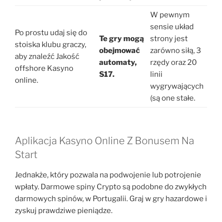
W pewnym
sensie układ
Po prostu udaj się do
Te gry mogą
strony jest
stoiska klubu graczy,
obejmować
zarówno siłą, 3
aby znaleźć Jakość
automaty,
rzędy oraz 20
offshore Kasyno
S17.
linii
online.
wygrywających
(są one stałe.
Aplikacja Kasyno Online Z Bonusem Na
Start
Jednakże, który pozwala na podwojenie lub potrojenie
wpłaty. Darmowe spiny Crypto są podobne do zwykłych
darmowych spinów, w Portugalii. Graj w gry hazardowe i
zyskuj prawdziwe pieniądze.