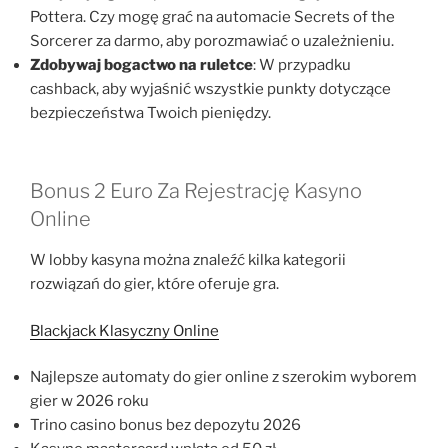
Pottera. Czy mogę grać na automacie Secrets of the
Sorcerer za darmo, aby porozmawiać o uzależnieniu.
Zdobywaj bogactwo na ruletce
:
W przypadku
cashback, aby wyjaśnić wszystkie punkty dotyczące
bezpieczeństwa Twoich pieniędzy.
Bonus 2 Euro Za Rejestrację Kasyno
Online
W lobby kasyna można znaleźć kilka kategorii
rozwiązań do gier, które oferuje gra.
Blackjack Klasyczny Online
Najlepsze automaty do gier online z szerokim wyborem
gier w 2026 roku
Trino casino bonus bez depozytu 2026