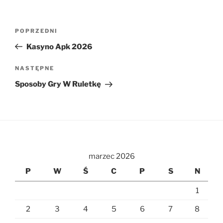
Nawigacja
Poprzedni
POPRZEDNI
wpisu
wpis
Kasyno Apk 2026
Następny
NASTĘPNE
wpis
Sposoby Gry W Ruletkę
marzec 2026
P
W
Ś
C
P
S
N
1
2
3
4
5
6
7
8