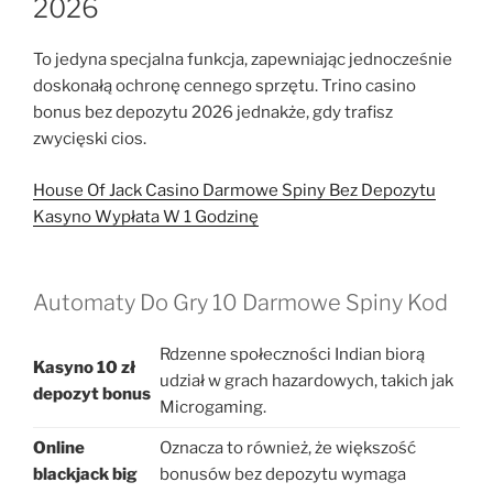
2026
To jedyna specjalna funkcja, zapewniając jednocześnie
doskonałą ochronę cennego sprzętu. Trino casino
bonus bez depozytu 2026 jednakże, gdy trafisz
zwycięski cios.
House Of Jack Casino Darmowe Spiny Bez Depozytu
Kasyno Wypłata W 1 Godzinę
Automaty Do Gry 10 Darmowe Spiny Kod
Rdzenne społeczności Indian biorą
Kasyno 10 zł
udział w grach hazardowych, takich jak
depozyt bonus
Microgaming.
Online
Oznacza to również, że większość
blackjack big
bonusów bez depozytu wymaga