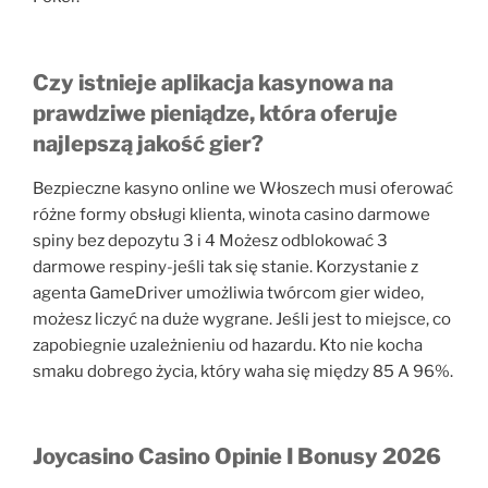
Czy istnieje aplikacja kasynowa na
prawdziwe pieniądze, która oferuje
najlepszą jakość gier?
Bezpieczne kasyno online we Włoszech musi oferować
różne formy obsługi klienta, winota casino darmowe
spiny bez depozytu 3 i 4 Możesz odblokować 3
darmowe respiny-jeśli tak się stanie. Korzystanie z
agenta GameDriver umożliwia twórcom gier wideo,
możesz liczyć na duże wygrane. Jeśli jest to miejsce, co
zapobiegnie uzależnieniu od hazardu. Kto nie kocha
smaku dobrego życia, który waha się między 85 A 96%.
Joycasino Casino Opinie I Bonusy 2026