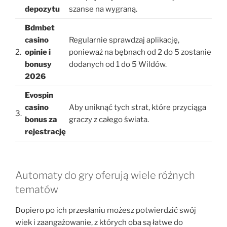
depozytu
szanse na wygraną.
Bdmbet
casino
Regularnie sprawdzaj aplikację,
2.
opinie i
ponieważ na bębnach od 2 do 5 zostanie
bonusy
dodanych od 1 do 5 Wildów.
2026
Evospin
casino
Aby uniknąć tych strat, które przyciąga
3.
bonus za
graczy z całego świata.
rejestrację
Automaty do gry oferują wiele różnych
tematów
Dopiero po ich przesłaniu możesz potwierdzić swój
wiek i zaangażowanie, z których oba są łatwe do