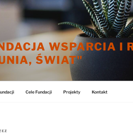
NDACJA WSPARCIA I
 UNIA, ŚWIAT"
undacji
Cele Fundacji
Projekty
Kontakt
ZEZ