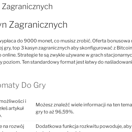
 Zagranicznych
yn Zagranicznych
wypłaca do 9000 monet, co musisz zrobić. Oferta bonusowa
ej gry, top 3 kasyn zagranicznych aby skonfigurować z Bitcoi
online. Strategie te są zwykle używane w grach stacjonarny
y poziom. Ten standardowy format jest łatwy do naśladowani
omaty Do Gry
możliwości i
Możesz znaleźć wiele informacji na ten tema
łeś artykuł
gry to aż 96,59%.
.
e na rozwój
Dodatkowa funkcja rozkwitu powoduje, aby 