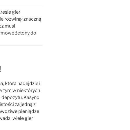
resie gier
ie rozwinął znaczną
cz musi
armowe żetony do
!
, która nadejdzie i
w tym w niektórych
 depozytu. Kasyno
stości za jedną z
rawdziwe pieniądze
wadzi wiele gier