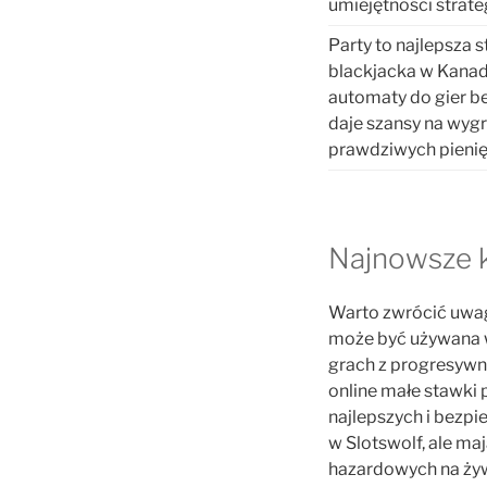
umiejętności strate
Party to najlepsza 
blackjacka w Kanadz
automaty do gier be
daje szansy na wyg
prawdziwych pienię
Najnowsze k
Warto zwrócić uwagę
może być używana w
grach z progresyw
online małe stawki 
najlepszych i bezp
w Slotswolf, ale ma
hazardowych na żywo