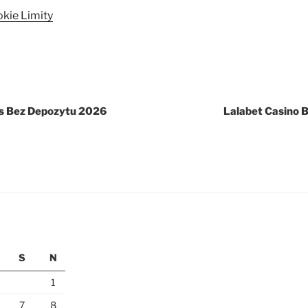
kie Limity
us Bez Depozytu 2026
Lalabet Casino B
S
N
1
7
8